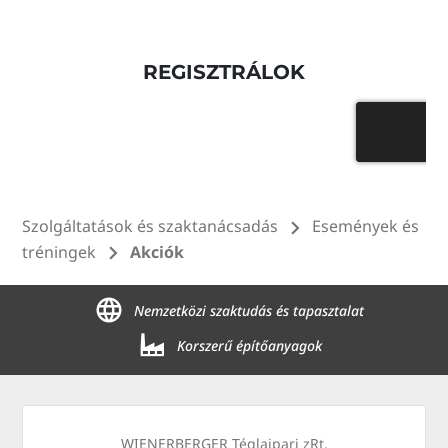
Szolgáltatások és szaktanácsadás
Események és
tréningek
Akciók
Nemzetközi szaktudás és tapasztalat
Korszerű építőanyagok
WIENERBERGER Téglaipari zRt.