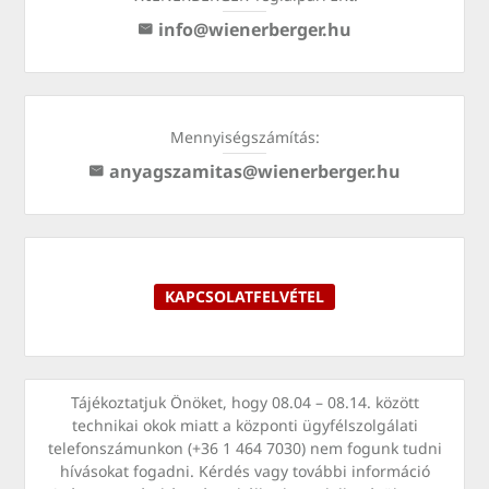
info@wienerberger.hu
Mennyiségszámítás:
anyagszamitas@wienerberger.hu
KAPCSOLATFELVÉTEL
Tájékoztatjuk Önöket, hogy 08.04 – 08.14. között
technikai okok miatt a központi ügyfélszolgálati
telefonszámunkon (+36 1 464 7030) nem fogunk tudni
hívásokat fogadni. Kérdés vagy további információ