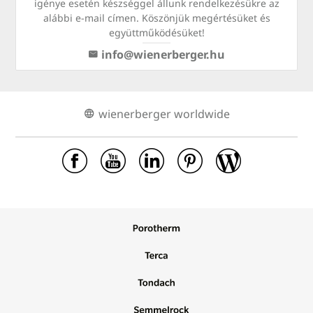
igénye esetén készséggel állunk rendelkezésükre az
alábbi e-mail címen. Köszönjük megértésüket és
együttműködésüket!
info@wienerberger.hu
wienerberger worldwide