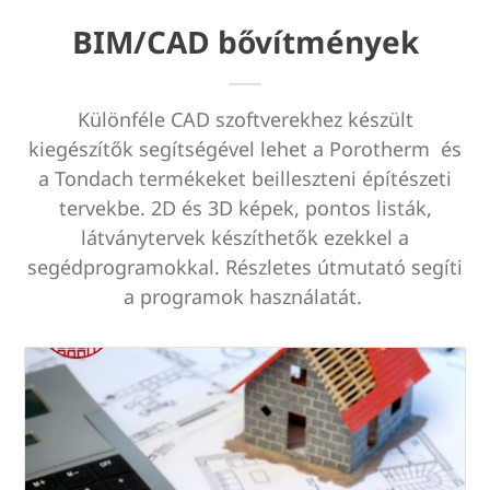
BIM/CAD bővítmények
Különféle CAD szoftverekhez készült
kiegészítők segítségével lehet a Porotherm és
a Tondach termékeket beilleszteni építészeti
tervekbe. 2D és 3D képek, pontos listák,
látványtervek készíthetők ezekkel a
segédprogramokkal. Részletes útmutató segíti
a programok használatát.