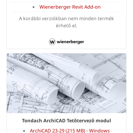
Wienerberger Revit Add-on
A korábbi verziókban nem minden termék
érhető el.
Tondach ArchiCAD Tetőtervező modul
ArchiCAD 23-29 (215 MB) - Windows