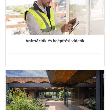
Animációk és beépítési videók