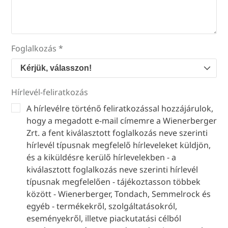
Foglalkozás *
Kérjük, válasszon!
Hírlevél-feliratkozás
A hírlevélre történő feliratkozással hozzájárulok,
hogy a megadott e-mail címemre a Wienerberger
Zrt. a fent kiválasztott foglalkozás neve szerinti
hírlevél típusnak megfelelő hírleveleket küldjön,
és a kiküldésre kerülő hírlevelekben - a
kiválasztott foglalkozás neve szerinti hírlevél
típusnak megfelelően - tájékoztasson többek
között - Wienerberger, Tondach, Semmelrock és
egyéb - termékekről, szolgáltatásokról,
eseményekről, illetve piackutatási célból