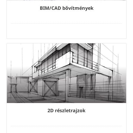
BIM/CAD bővítmények
2D részletrajzok