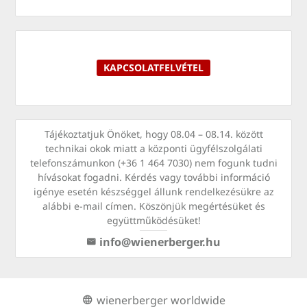
KAPCSOLATFELVÉTEL
Tájékoztatjuk Önöket, hogy 08.04 – 08.14. között
technikai okok miatt a központi ügyfélszolgálati
telefonszámunkon (+36 1 464 7030) nem fogunk tudni
hívásokat fogadni. Kérdés vagy további információ
igénye esetén készséggel állunk rendelkezésükre az
alábbi e-mail címen. Köszönjük megértésüket és
együttműködésüket!
info@wienerberger.hu
wienerberger worldwide