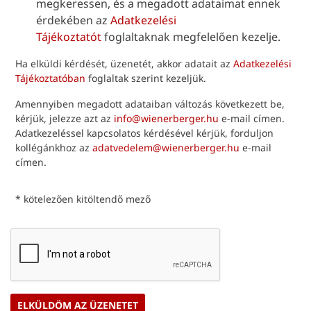
megkeressen, és a megadott adataimat ennek
érdekében az
Adatkezelési
Tájékoztatót
foglaltaknak megfelelően kezelje.
Ha elküldi kérdését, üzenetét, akkor adatait az
Adatkezelési
Tájékoztatóban
foglaltak szerint kezeljük.
Amennyiben megadott adataiban változás következett be,
kérjük, jelezze azt az
info@wienerberger.hu
e-mail címen.
Adatkezeléssel kapcsolatos kérdésével kérjük, forduljon
kollégánkhoz az
adatvedelem@wienerberger.hu
e-mail
címen.
* kötelezően kitöltendő mező