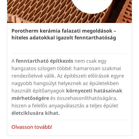
Porotherm kerámia falazati megoldások –
hiteles adatokkal igazolt fenntarthatóság
A
fenntartható építkezés
nem csak egy
hangzatos szlogen többé: hamarosan szakmai
rendezőelvvé válik. Az építészeti előírások egyre
nagyobb hangsúlyt helyeznek az épületekben
használt építőanyagok
környezeti hatásainak
mérhetőségére
és összehasonlíthatóságára,
hiszen a felelős anyagválasztás a teljes épület
életciklusára
kihat.
Olvasson tovább!