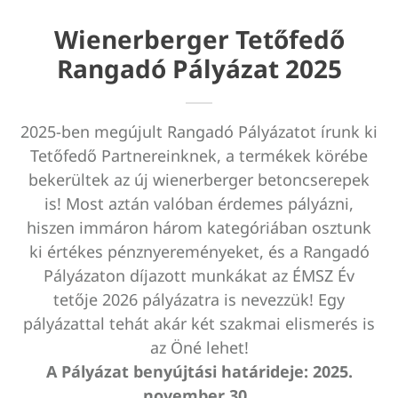
Wienerberger Tetőfedő
Rangadó Pályázat 2025
2025-ben megújult Rangadó Pályázatot írunk ki
Tetőfedő Partnereinknek, a termékek körébe
bekerültek az új wienerberger betoncserepek
is! Most aztán valóban érdemes pályázni,
hiszen immáron három kategóriában osztunk
ki értékes pénznyereményeket, és a Rangadó
Pályázaton díjazott munkákat az ÉMSZ Év
tetője 2026 pályázatra is nevezzük! Egy
pályázattal tehát akár két szakmai elismerés is
az Öné lehet!
A Pályázat benyújtási határideje: 2025.
november 30.