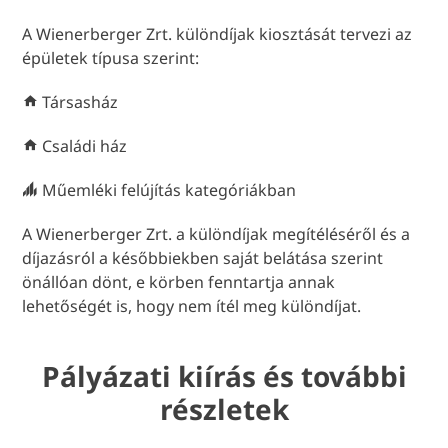
A Wienerberger Zrt. különdíjak kiosztását tervezi az
épületek típusa szerint:
Társasház
Családi ház
Műemléki felújítás kategóriákban
A Wienerberger Zrt. a különdíjak megítéléséről és a
díjazásról a későbbiekben saját belátása szerint
önállóan dönt, e körben fenntartja annak
lehetőségét is, hogy nem ítél meg különdíjat.
Pályázati kiírás és további
részletek