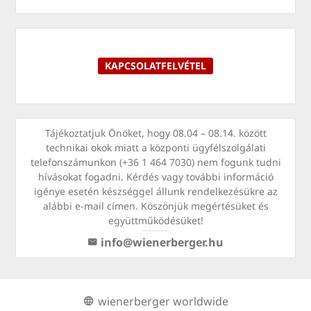
KAPCSOLATFELVÉTEL
Tájékoztatjuk Önöket, hogy 08.04 – 08.14. között
technikai okok miatt a központi ügyfélszolgálati
telefonszámunkon (+36 1 464 7030) nem fogunk tudni
hívásokat fogadni. Kérdés vagy további információ
igénye esetén készséggel állunk rendelkezésükre az
alábbi e-mail címen. Köszönjük megértésüket és
együttműködésüket!
info@wienerberger.hu
wienerberger worldwide