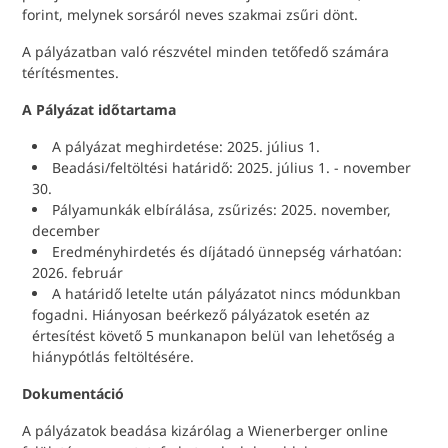
forint, melynek sorsáról neves szakmai zsűri dönt.
A pályázatban való részvétel minden tetőfedő számára
térítésmentes.
A Pályázat időtartama
A pályázat meghirdetése: 2025. július 1.
Beadási/feltöltési határidő: 2025. július 1. - november
30.
Pályamunkák elbírálása, zsűrizés: 2025. november,
december
Eredményhirdetés és díjátadó ünnepség várhatóan:
2026. február
A határidő letelte után pályázatot nincs módunkban
fogadni. Hiányosan beérkező pályázatok esetén az
értesítést követő 5 munkanapon belül van lehetőség a
hiánypótlás feltöltésére.
Dokumentáció
A pályázatok beadása kizárólag a Wienerberger online