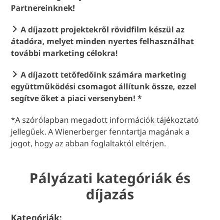
Partnereinknek!
A díjazott projektekről rövidfilm készül az
átadóra, melyet minden nyertes felhasználhat
további marketing célokra!
A díjazott tetőfedőink számára marketing
együttműködési csomagot állítunk össze, ezzel
segítve őket a piaci versenyben! *
*A szórólapban megadott információk tájékoztató
jellegűek. A Wienerberger fenntartja magának a
jogot, hogy az abban foglaltaktól eltérjen.
Pályázati kategóriák és
díjazás
Kategóriák: