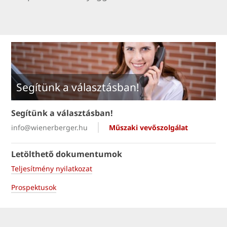
Segítünk a választásban!
Segítünk a választásban!
info@wienerberger.hu
Műszaki vevőszolgálat
Letölthető dokumentumok
Teljesítmény nyilatkozat
Prospektusok