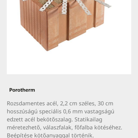
Rozsdamentes acél, 2,2 cm széles, 30 cm
hosszúságú speciális 0,6 mm vastagságú
edzett acél bekötőszalag. Statikailag
méretezhető, válaszfalak, főfalba kötéséhez.
Beépítése kötőanyaggal történik.