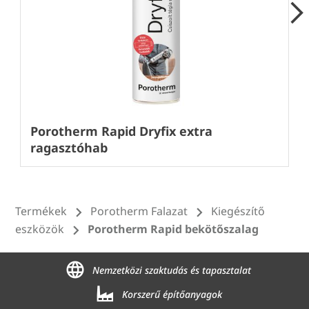
Next
Porotherm Rapid Dryfix extra
ragasztóhab
Termékek
Porotherm Falazat
Kiegészítő
eszközök
Porotherm Rapid bekötőszalag
Nemzetközi szaktudás és tapasztalat
Korszerű építőanyagok