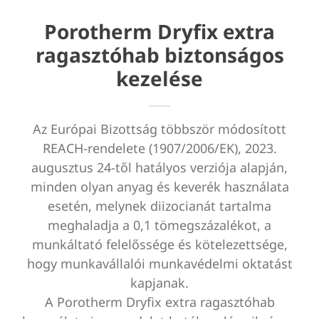
Porotherm Dryfix extra
ragasztóhab biztonságos
kezelése
Az Európai Bizottság többször módosított
REACH-rendelete (1907/2006/EK), 2023.
augusztus 24-től hatályos verziója alapján,
minden olyan anyag és keverék használata
esetén, melynek diizocianát tartalma
meghaladja a 0,1 tömegszázalékot, a
munkáltató felelőssége és kötelezettsége,
hogy munkavállalói munkavédelmi oktatást
kapjanak.
A Porotherm Dryfix extra ragasztóhab