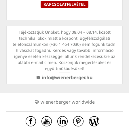
KAPCSOLATFELVÉTEL
Tájékoztatjuk Önöket, hogy 08.04 – 08.14. között
technikai okok miatt a központi ügyfélszolgálati
telefonszámunkon (+36 1 464 7030) nem fogunk tudni
hívásokat fogadni. Kérdés vagy további információ
igénye esetén készséggel állunk rendelkezésükre az
alábbi e-mail címen. Köszönjük megértésüket és
együttműködésüket!
info@wienerberger.hu
wienerberger worldwide