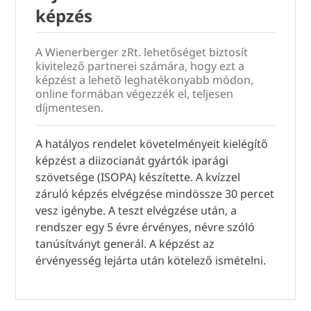
képzés
A Wienerberger zRt. lehetőséget biztosít
kivitelező partnerei számára, hogy ezt a
képzést a lehető leghatékonyabb módon,
online formában végezzék el, teljesen
díjmentesen.
A hatályos rendelet követelményeit kielégítő
képzést a diizocianát gyártók iparági
szövetsége (ISOPA) készítette. A kvízzel
záruló képzés elvégzése mindössze 30 percet
vesz igénybe. A teszt elvégzése után, a
rendszer egy 5 évre érvényes, névre szóló
tanúsítványt generál. A képzést az
érvényesség lejárta után kötelező ismételni.