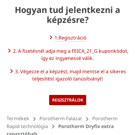
Hogyan tud jelentkezni a
képzésre?
1.Regisztráció
2. A fizetésnél adja meg a FEICA_21_G kuponkódot,
így ez ingyenessé válik.
3. Végezze el a képzést, majd mentse el a sikeres
teljesítést igazoló tanúsítványt!
REGISZTRÁLOK
Termékek
Porotherm Falazat
Porotherm
Rapid technológia
Porotherm Dryfix extra
ragasztóhab