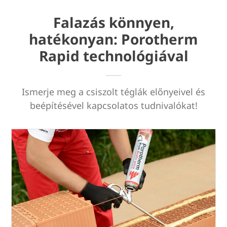
Falazás könnyen,
hatékonyan: Porotherm
Rapid technológiával
Ismerje meg a csiszolt téglák előnyeivel és
beépítésével kapcsolatos tudnivalókat!