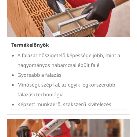
Termékelőnyök
A falazat hőszigetelő képessége jobb, mint a
hagyományos habarccsal épült falé
Gyorsabb a falazás
Minőségi, szép fal, az egyik legkorszerűbb
falazási technológia
Képzett munkaerő, szakszerű kivitelezés