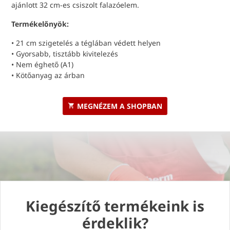
ajánlott 32 cm-es csiszolt falazóelem.
Termékelőnyök:
• 21 cm szigetelés a téglában védett helyen
• Gyorsabb, tisztább kivitelezés
• Nem éghető (A1)
• Kötőanyag az árban
MEGNÉZEM A SHOPBAN
Kiegészítő termékeink is
érdeklik?