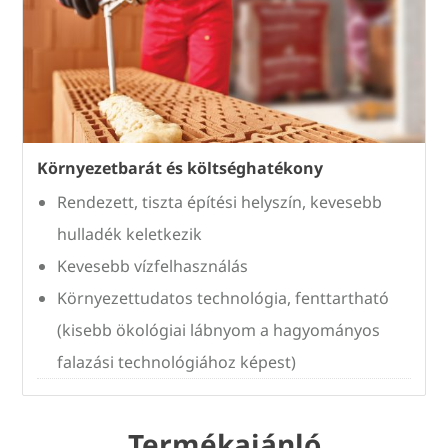
Környezetbarát és költséghatékony
Rendezett, tiszta építési helyszín, kevesebb
hulladék keletkezik
Kevesebb vízfelhasználás
Környezettudatos technológia, fenttartható
(kisebb ökológiai lábnyom a hagyományos
falazási technológiához képest)
Termékajánló