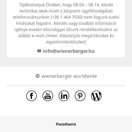
Tájékoztatjuk Önöket, hogy 08.04 – 08.14. között
technikai okok miatt a központi ügyfélszolgálati
telefonszámunkon (+36 1 464 7030) nem fogunk tudni
hívásokat fogadni. Kérdés vagy további információ
igénye esetén készséggel állunk rendelkezésükre az
alábbi e-mail címen. Köszönjük megértésüket és
együttműködésüket!
info@wienerberger.hu
wienerberger worldwide