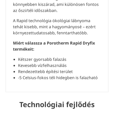
könnyebben kiszárad, ami különösen fontos
az őszi/téli időszakban.
A Rapid technológia ökológiai lábnyoma
tehát kisebb, mint a hagyományosé – ezért
környezettudatosabb, fenntarthatóbb.
Miért válassza a Porotherm Rapid Dryfix
termékeit:
Kétszer gyorsabb falazás
Kevesebb vízfelhasználás
Rendezettebb építési terület
-5 Celsius-fokos téli hidegben is falazható
Technológiai fejlődés