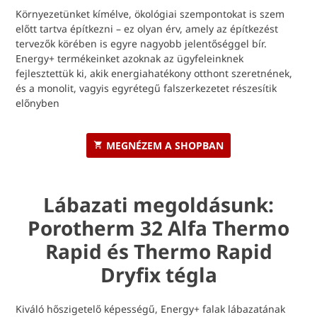
Környezetünket kímélve, ökológiai szempontokat is szem
előtt tartva építkezni – ez olyan érv, amely az építkezést
tervezők körében is egyre nagyobb jelentőséggel bír.
Energy+ termékeinket azoknak az ügyfeleinknek
fejlesztettük ki, akik energiahatékony otthont szeretnének,
és a monolit, vagyis egyrétegű falszerkezetet részesítik
előnyben
MEGNÉZEM A SHOPBAN
Lábazati megoldásunk:
Porotherm 32 Alfa Thermo
Rapid és Thermo Rapid
Dryfix tégla
Kiváló hőszigetelő képességű, Energy+ falak lábazatának