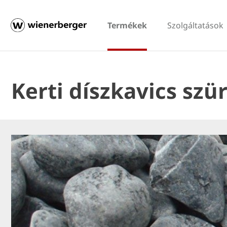
Termékek
Szolgáltatások
Kerti díszkavics szü