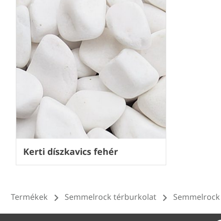
Kerti díszkavics fehér
Termékek
Semmelrock térburkolat
Semmelrock