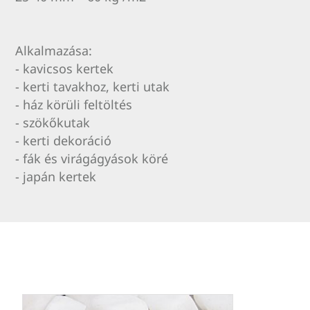
Alkalmazása:
- kavicsos kertek
- kerti tavakhoz, kerti utak
- ház körüli feltöltés
- szökőkutak
- kerti dekoráció
- fák és virágágyások köré
- japán kertek