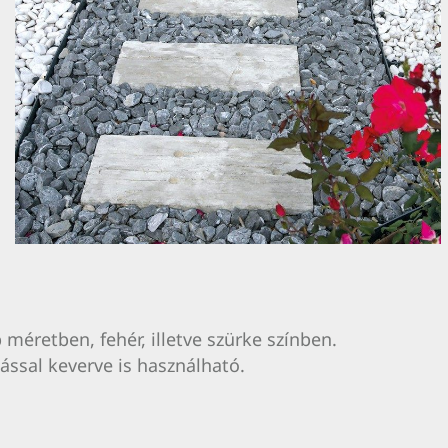
 méretben, fehér, illetve szürke színben.
sal keverve is használható.