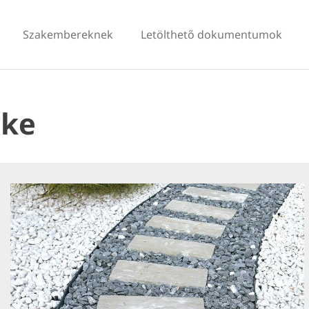
Szakembereknek
Letölthető dokumentumok
rke