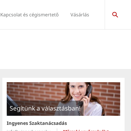
Kapcsolat és cégismertető
Vásárlás
Segítünk a választásban!
Ingyenes Szaktanácsadás