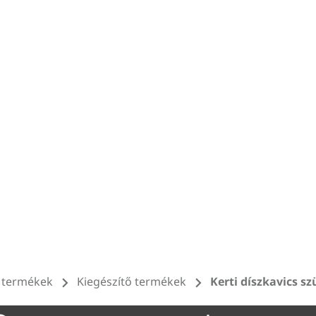
 termékek
Kiegészítő termékek
Kerti díszkavics sz