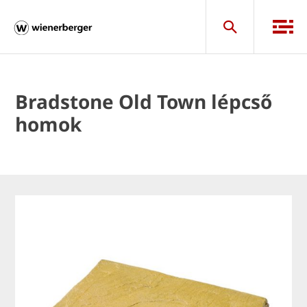
Bradstone Old Town lépcső
homok