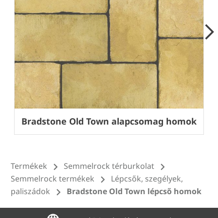
Next
Bradstone Old Town alapcsomag homok
Termékek
Semmelrock térburkolat
Semmelrock termékek
Lépcsők, szegélyek,
paliszádok
Bradstone Old Town lépcső homok