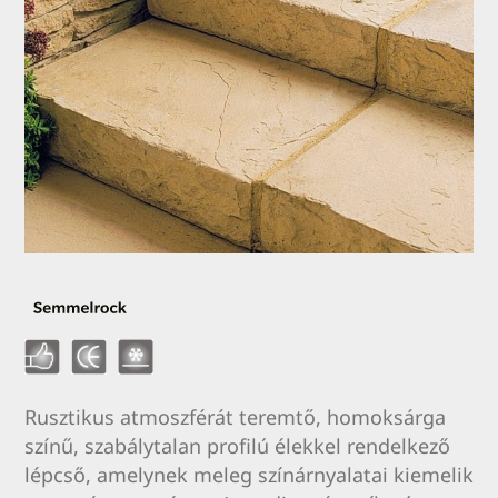
Rusztikus atmoszférát teremtő, homoksárga
színű, szabálytalan profilú élekkel rendelkező
lépcső, amelynek meleg színárnyalatai kiemelik