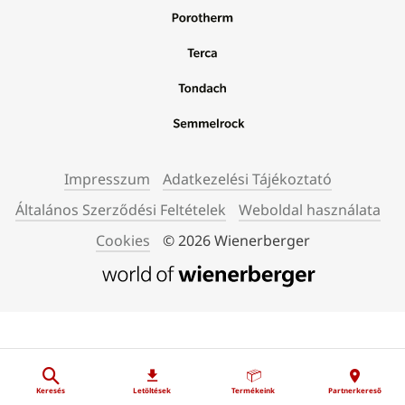
Impresszum
Adatkezelési Tájékoztató
Általános Szerződési Feltételek
Weboldal használata
Cookies
© 2026 Wienerberger
Keresés
Letöltések
Termékeink
Partnerkereső