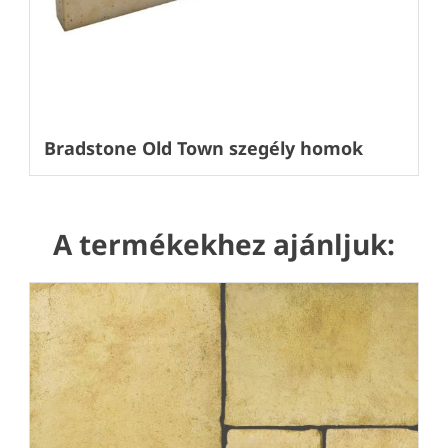
Bradstone Old Town szegély homok
A termékekhez ajánljuk: