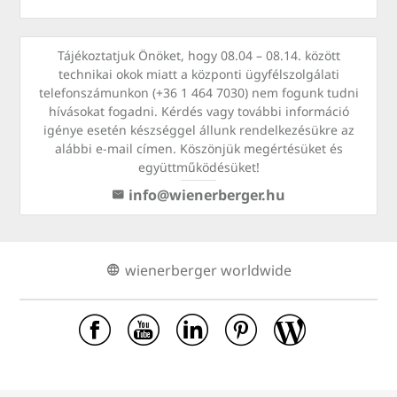
Tájékoztatjuk Önöket, hogy 08.04 – 08.14. között
technikai okok miatt a központi ügyfélszolgálati
telefonszámunkon (+36 1 464 7030) nem fogunk tudni
hívásokat fogadni. Kérdés vagy további információ
igénye esetén készséggel állunk rendelkezésükre az
alábbi e-mail címen. Köszönjük megértésüket és
együttműködésüket!
info@wienerberger.hu
wienerberger worldwide