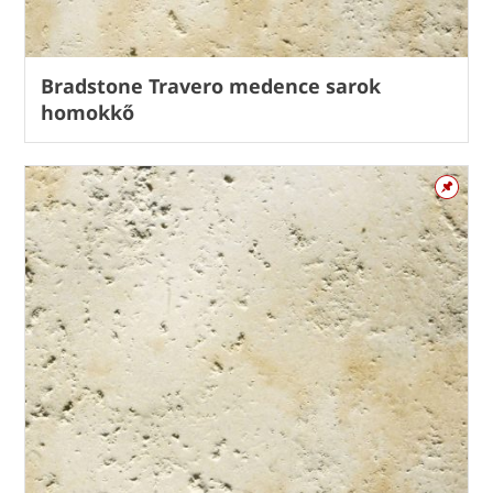
Bradstone Travero medence sarok
homokkő