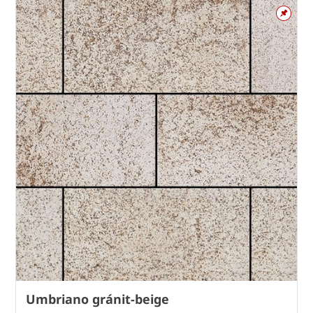
Umbriano gránit-beige