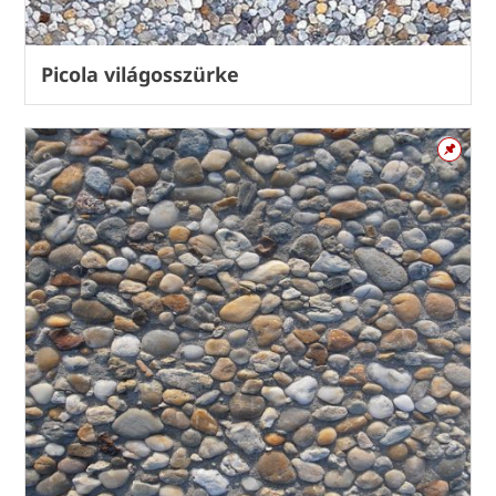
Picola világosszürke