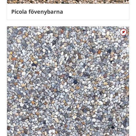
Picola fövenybarna