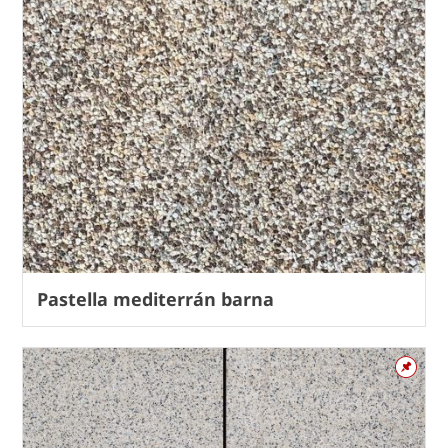
Pastella mediterrán barna