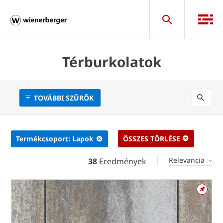
Térburkolatok
TOVÁBBI SZŰRŐK
Termékcsoport: Lapok
ÖSSZES TÖRLÉSE
Relevancia
38
Eredmények