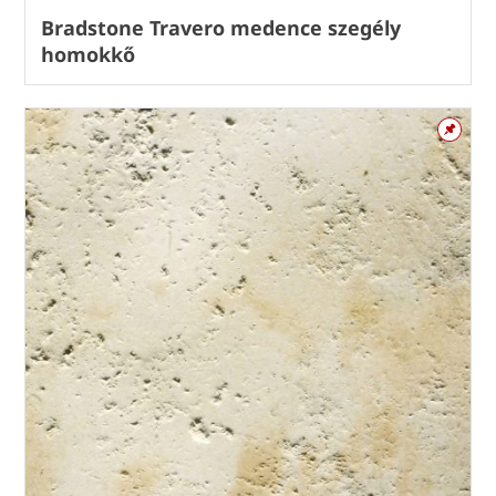
Bradstone Travero medence szegély
homokkő