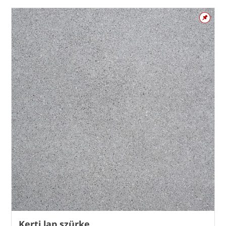
Kerti lap szürke