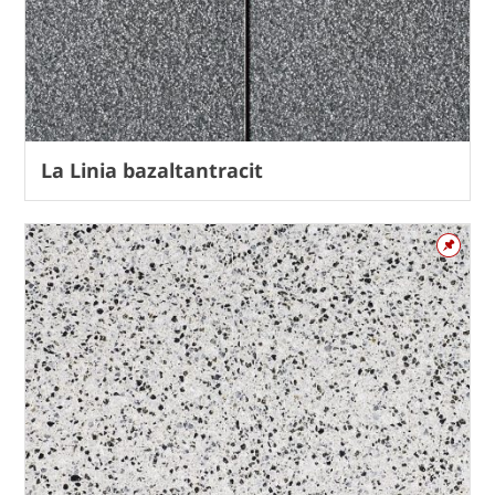
La Linia bazaltantracit