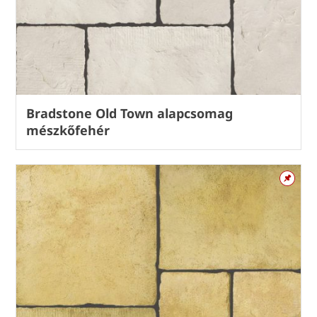
Bradstone Old Town alapcsomag
mészkőfehér