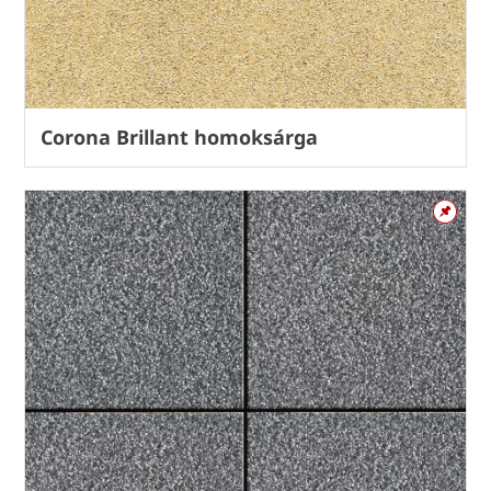
Corona Brillant homoksárga