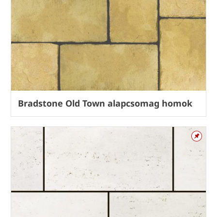
Bradstone Old Town alapcsomag homok