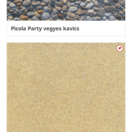
Picola Party vegyes kavics