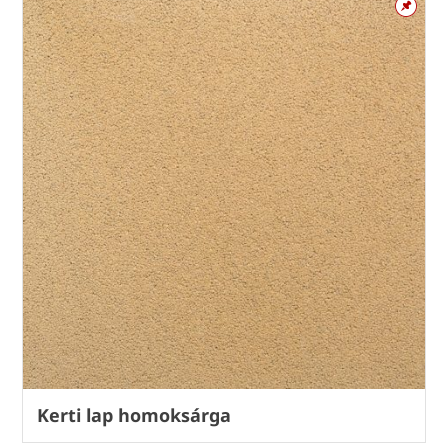
Kerti lap homoksárga