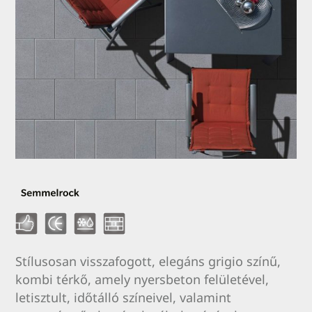
Stílusosan visszafogott, elegáns grigio színű,
kombi térkő, amely nyersbeton felületével,
letisztult, időtálló színeivel, valamint