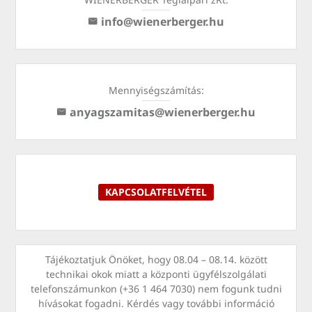
info@wienerberger.hu
Mennyiségszámítás:
anyagszamitas@wienerberger.hu
KAPCSOLATFELVÉTEL
Tájékoztatjuk Önöket, hogy 08.04 – 08.14. között
technikai okok miatt a központi ügyfélszolgálati
telefonszámunkon (+36 1 464 7030) nem fogunk tudni
hívásokat fogadni. Kérdés vagy további információ