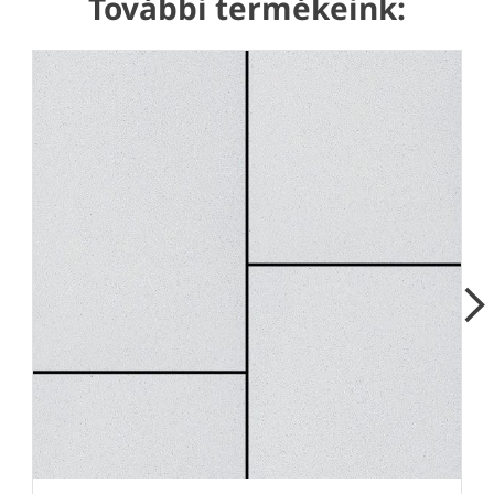
További termékeink:
Next