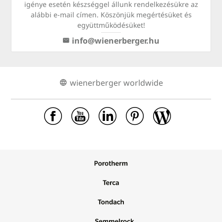
igénye esetén készséggel állunk rendelkezésükre az
alábbi e-mail címen. Köszönjük megértésüket és
együttműködésüket!
info@wienerberger.hu
wienerberger worldwide