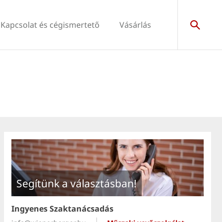
Kapcsolat és cégismertető
Vásárlás
Segítünk a választásban!
Ingyenes Szaktanácsadás