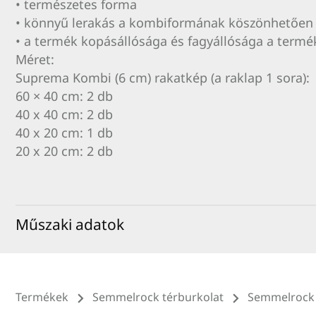
• természetes forma
• könnyű lerakás a kombiformának köszönhetően
• a termék kopásállósága és fagyállósága a termé
Méret:
Suprema Kombi (6 cm) rakatkép (a raklap 1 sora):
60 × 40 cm: 2 db
40 x 40 cm: 2 db
40 x 20 cm: 1 db
20 x 20 cm: 2 db
Műszaki adatok
Termékek
Semmelrock térburkolat
Semmelrock