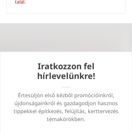
talál.
Iratkozzon fel
hírlevelünkre!
Értesüljön első kézből promócióinkról,
újdonságainkról és gazdagodjon hasznos
tippekkel építkezés, felújítás, kerttervezés
témakörökben.