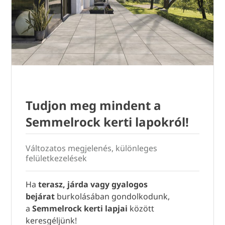
Tudjon meg mindent a
Semmelrock kerti lapokról!
Változatos megjelenés, különleges
felületkezelések
Ha
terasz, járda vagy gyalogos
bejárat
burkolásában gondolkodunk,
a
Semmelrock kerti lapjai
között
keresgéljünk!