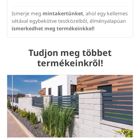
Ismerje meg
mintakertünket
, ahol egy kellemes
sétával egybekötve testközelből, élményalapúan
ismerkedhet meg termékeinkkel!
Tudjon meg többet
termékeinkről!