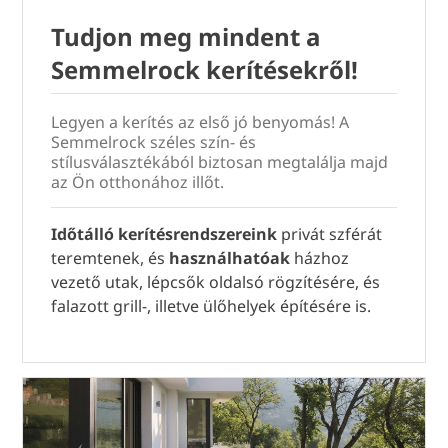
Tudjon meg mindent a
Semmelrock kerítésekről!
Legyen a kerítés az első jó benyomás! A
Semmelrock széles szín- és
stílusválasztékából biztosan megtalálja majd
az Ön otthonához illőt.
Időtálló kerítésrendszereink
privát szférát
teremtenek, és
használhatóak
házhoz
vezető utak, lépcsők oldalsó rögzítésére, és
falazott grill-, illetve ülőhelyek építésére is.