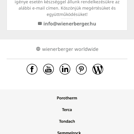
igénye esetén készséggel állunk rendelkezésükre az
alábbi e-mail címen. Köszönjük megértésüket és
együttműködésüket!
info@wienerberger.hu
wienerberger worldwide