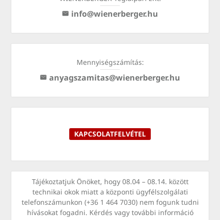
info@wienerberger.hu
Mennyiségszámítás:
anyagszamitas@wienerberger.hu
KAPCSOLATFELVÉTEL
Tájékoztatjuk Önöket, hogy 08.04 – 08.14. között
technikai okok miatt a központi ügyfélszolgálati
telefonszámunkon (+36 1 464 7030) nem fogunk tudni
hívásokat fogadni. Kérdés vagy további információ