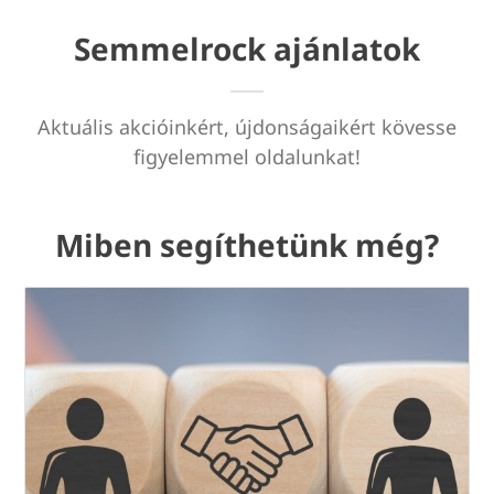
Semmelrock ajánlatok
Aktuális akcióinkért, újdonságaikért kövesse
figyelemmel oldalunkat!
Miben segíthetünk még?