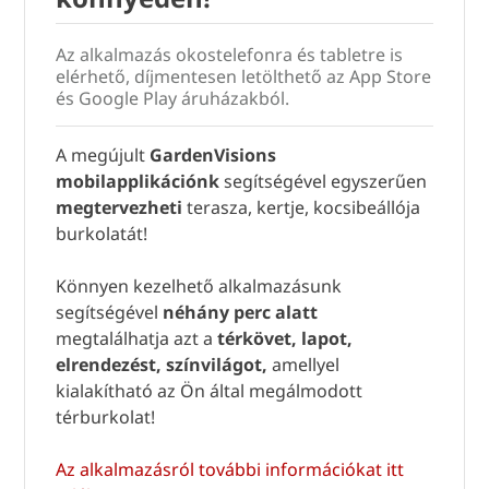
Az alkalmazás okostelefonra és tabletre is
elérhető, díjmentesen letölthető az App Store
és Google Play áruházakból.
A megújult
GardenVisions
mobilapplikációnk
segítségével egyszerűen
megtervezheti
terasza, kertje, kocsibeállója
burkolatát!
Könnyen kezelhető alkalmazásunk
segítségével
néhány perc alatt
megtalálhatja azt a
térkövet, lapot,
elrendezést, színvilágot,
amellyel
kialakítható az Ön által megálmodott
térburkolat!
Az alkalmazásról további információkat itt