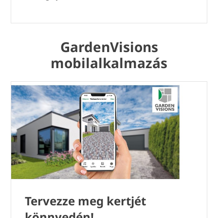
GardenVisions
mobilalkalmazás
Tervezze meg kertjét
könnyedén!