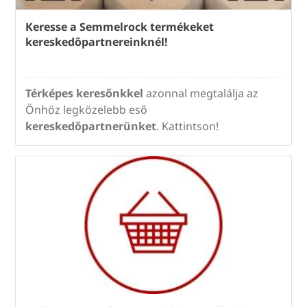
Keresse a Semmelrock termékeket
kereskedőpartnereinknél!
Térképes keresőnkkel
azonnal megtalálja az
Önhöz legközelebb eső
kereskedőpartnerünket
. Kattintson!