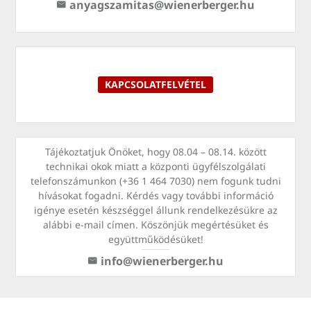
anyagszamitas@wienerberger.hu
KAPCSOLATFELVÉTEL
Tájékoztatjuk Önöket, hogy 08.04 – 08.14. között
technikai okok miatt a központi ügyfélszolgálati
telefonszámunkon (+36 1 464 7030) nem fogunk tudni
hívásokat fogadni. Kérdés vagy további információ
igénye esetén készséggel állunk rendelkezésükre az
alábbi e-mail címen. Köszönjük megértésüket és
együttműködésüket!
info@wienerberger.hu