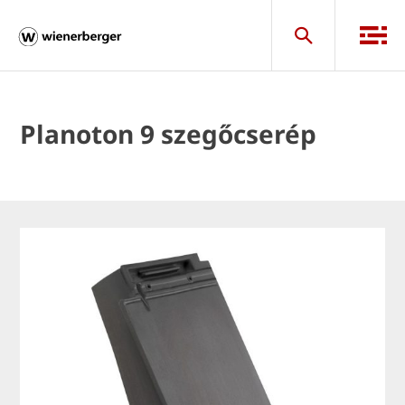
Planoton 9 szegőcserép