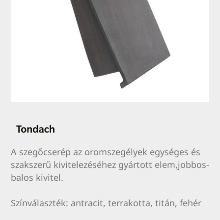
A szegőcserép az oromszegélyek egységes és
szakszerű kivitelezéséhez gyártott elem,jobbos-
balos kivitel.
Színválaszték: antracit, terrakotta, titán, fehér