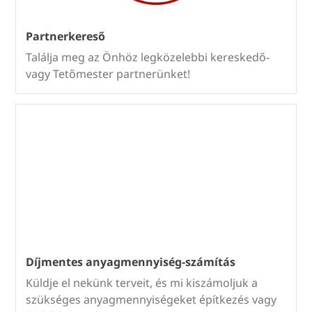
Partnerkereső
Találja meg az Önhöz legközelebbi kereskedő-
vagy Tetőmester partnerünket!
Díjmentes anyagmennyiség-számítás
Küldje el nekünk terveit, és mi kiszámoljuk a
szükséges anyagmennyiségeket építkezés vagy