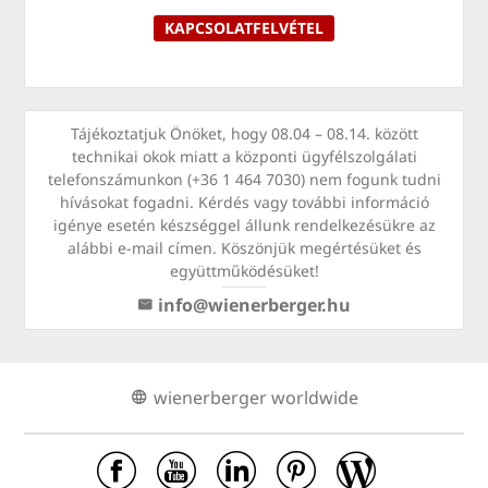
KAPCSOLATFELVÉTEL
Tájékoztatjuk Önöket, hogy 08.04 – 08.14. között
technikai okok miatt a központi ügyfélszolgálati
telefonszámunkon (+36 1 464 7030) nem fogunk tudni
hívásokat fogadni. Kérdés vagy további információ
igénye esetén készséggel állunk rendelkezésükre az
alábbi e-mail címen. Köszönjük megértésüket és
együttműködésüket!
info@wienerberger.hu
wienerberger worldwide