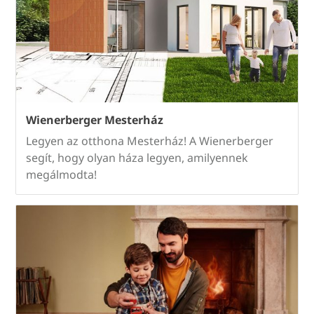
Wienerberger Mesterház
Legyen az otthona Mesterház! A Wienerberger
segít, hogy olyan háza legyen, amilyennek
megálmodta!