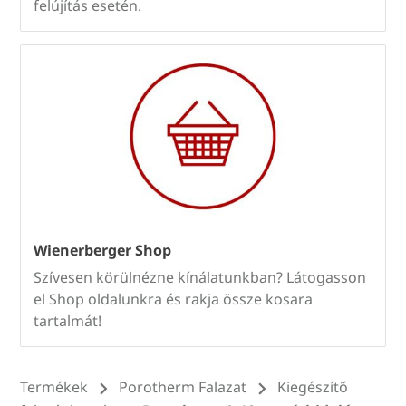
felújítás esetén.
Wienerberger Shop
Szívesen körülnézne kínálatunkban? Látogasson
el Shop oldalunkra és rakja össze kosara
tartalmát!
Termékek
Porotherm Falazat
Kiegészítő