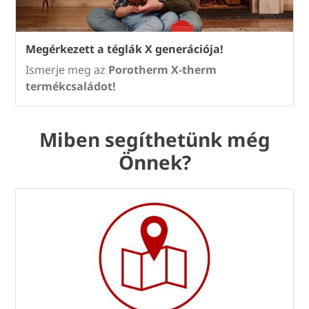
Megérkezett a téglák X generációja!
Ismerje meg az
Porotherm X-therm
termékcsaládot!
Miben segíthetünk még
Önnek?