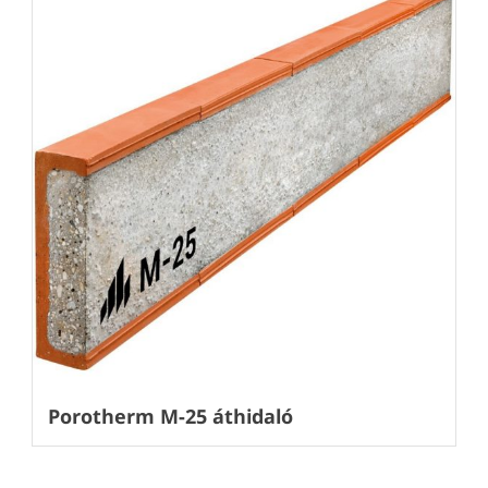
Porotherm M-25 áthidaló