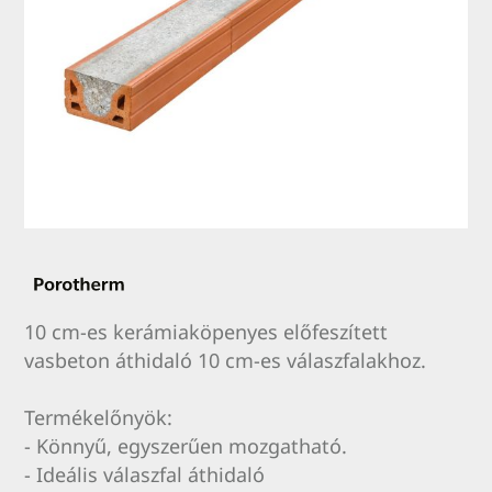
10 cm-es kerámiaköpenyes előfeszített
vasbeton áthidaló 10 cm-es válaszfalakhoz.
Termékelőnyök:
- Könnyű, egyszerűen mozgatható.
- Ideális válaszfal áthidaló