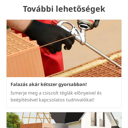
További lehetőségek
Falazás akár kétszer gyorsabban!
Ismerje meg a csiszolt téglák előnyeivel és
beépítésével kapcsolatos tudnivalókat!