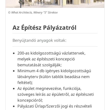
© What Architects, Winery "S" Strekov
Az Építész Pályázatról
Benyújtandó anyagok voltak:
200-as kidolgozottságú vázlattervek,
melyek az építészeti koncepció
bemutatását szolgálják;
Minimum 4 db igényes kidolgozottságú
látványterv (külön tablók beadása nem
feltétel);
Az épület megnevezése, funkciója,
szöveges leírás az épületről, az építészeti
koncepcióról;
Pályázati Űrlap/Szerzői jogi és részvételi