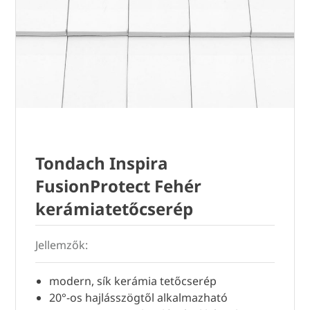
Tondach Inspira
FusionProtect Fehér
kerámiatetőcserép
Jellemzők:
modern, sík kerámia tetőcserép
20°-os hajlásszögtől alkalmazható