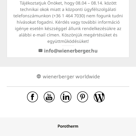
Tájékoztatjuk Önöket, hogy 08.04 – 08.14. között
technikai okok miatt a központi ügyfélszolgálati
telefonszámunkon (+36 1 464 7030) nem fogunk tudni
hívásokat fogadni. Kérdés vagy további információ
igénye esetén készséggel állunk rendelkezésükre az
alábbi e-mail címen. Köszönjük megértésüket és
együttműködésüket!
info@wienerberger.hu
wienerberger worldwide