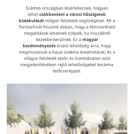
Számos országban kísérleteznek, hogyan
lehet
csökkenteni a városi hőszigetek
kialakulását
világos felületek segítségével. Mi a
Tondachnál hiszünk abban, hogy a fenntartható
megoldások lehetnek szépek, ha hozzáértő
kezekbe kerülnek. Ez a
magyar
kezdeményezés
kiváló lehetőség arra, hogy
megmutassuk a hazai szakma kreativitását, és a
világos felületek tetőn és homlokzaton való
megjelenítésében rejlő lehetőségeket kerámia
tetőcseréppel.