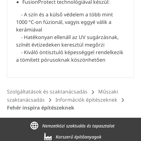
FusionProtect technológiával készül:
- A szín és a külső védelem a több mint
1000 °C-on fúzionál, vagyis eggyé válik a
kerámiával
- Hatékonyan ellenáll az UV sugárzásnak,
színét évtizedeken keresztül megőrzi
- Kiváló öntisztuló képességgel rendelkezik
a tömített pórusoknak köszönhetően
Szolgáltatások és szaktanácsadás
Műszaki
szaktanácsadás
Információk építészeknek
Fehér inspira építészeknek
Nemzetközi szaktudás és tapasztalat
Korszerű építőanyagok