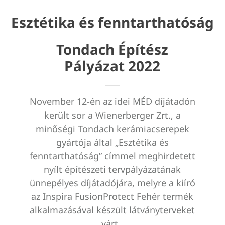
Esztétika és fenntarthatóság
Tondach Építész
Pályázat 2022
November 12-én az idei MÉD díjátadón
került sor a Wienerberger Zrt., a
minőségi Tondach kerámiacserepek
gyártója által „Esztétika és
fenntarthatóság” címmel meghirdetett
nyílt építészeti tervpályázatának
ünnepélyes díjátadójára, melyre a kiíró
az Inspira FusionProtect Fehér termék
alkalmazásával készült látványterveket
várt.