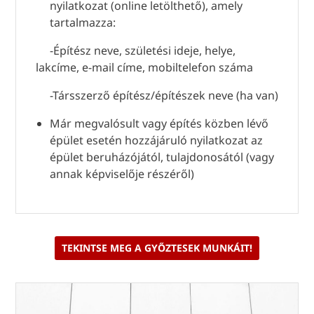
nyilatkozat (online letölthető), amely
tartalmazza:
-Építész neve, születési ideje, helye,
lakcíme, e-mail címe, mobiltelefon száma
-Társszerző építész/építészek neve (ha van)
Már megvalósult vagy építés közben lévő
épület esetén hozzájáruló nyilatkozat az
épület beruházójától, tulajdonosától (vagy
annak képviselője részéről)
TEKINTSE MEG A GYŐZTESEK MUNKÁIT!