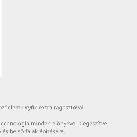
lazóelem Dryfix extra ragasztóval
technológia minden előnyével kiegészítve.
és belső falak építésére.