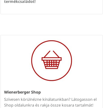
termékcsaládot!
Wienerberger Shop
Szívesen körülnézne kínálatunkban? Látogasson el
Shop oldalunkra és rakja össze kosara tartalmát!