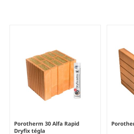
Porotherm 30 Alfa Rapid
Porothe
Dryfix tégla