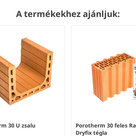
A termékekhez ajánljuk:
rm 30 U zsalu
Porotherm 30 feles Ra
Dryfix tégla