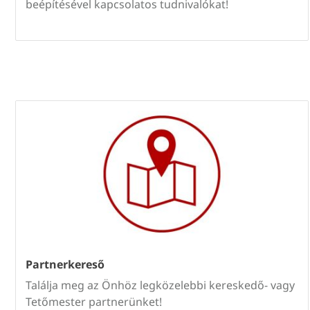
beépítésével kapcsolatos tudnivalókat!
Partnerkereső
Találja meg az Önhöz legközelebbi kereskedő- vagy
Tetőmester partnerünket!