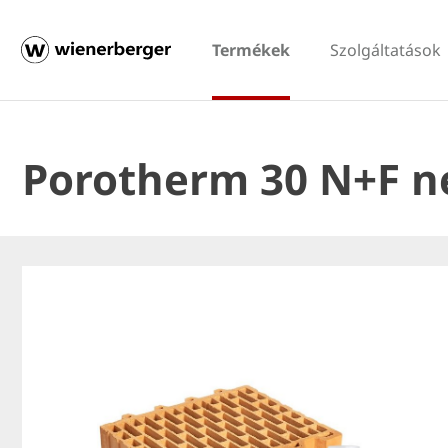
Termékek
Szolgáltatások
Porotherm 30 N+F ne