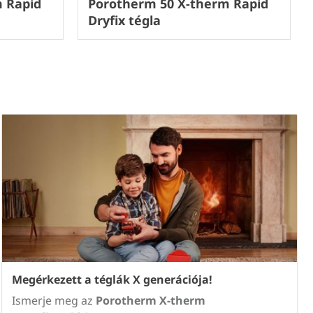
 Rapid
Porotherm 50 X-therm Rapid
Dryfix tégla
Megérkezett a téglák X generációja!
Ismerje meg az
Porotherm X-therm