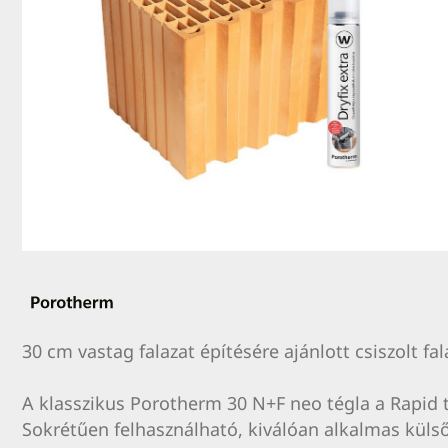
30 cm vastag falazat építésére ajánlott csiszolt fa
A klasszikus Porotherm 30 N+F neo tégla a Rapid 
Sokrétűen felhasználható, kiválóan alkalmas külső 