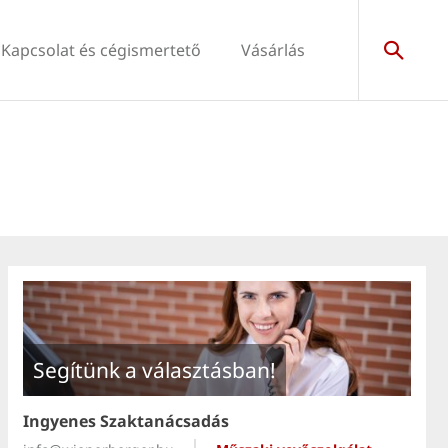
Kapcsolat és cégismertető
Vásárlás
Segítünk a választásban!
Ingyenes Szaktanácsadás