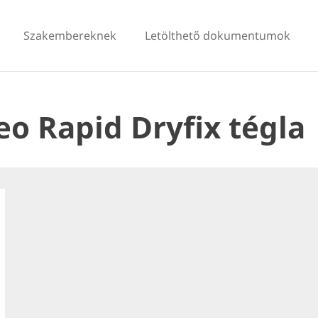
Szakembereknek
Letölthető dokumentumok
o Rapid Dryfix tégla