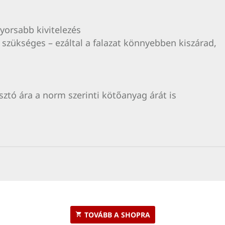
yorsabb kivitelezés
a szükséges – ezáltal a falazat könnyebben kiszárad,
ztó ára a norm szerinti kötőanyag árát is
TOVÁBB A SHOPRA