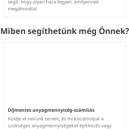
segít, hogy olyan háza legyen, amilyennek
megálmodta!
Miben segíthetünk még Önnek?
Díjmentes anyagmennyiség-számítás
Küldje el nekünk terveit, és mi kiszámoljuk a
szükséges anyagmennyiségeket építkezés vagy