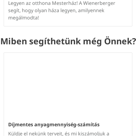
Legyen az otthona Mesterház! A Wienerberger
segít, hogy olyan háza legyen, amilyennek
megálmodta!
Miben segíthetünk még Önnek?
Díjmentes anyagmennyiség-számítás
Küldje el nekünk terveit, és mi kiszámoljuk a