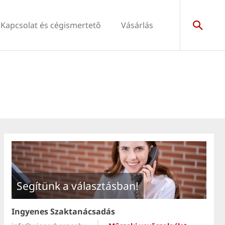
Kapcsolat és cégismertető
Vásárlás
Segítünk a választásban!
Ingyenes Szaktanácsadás