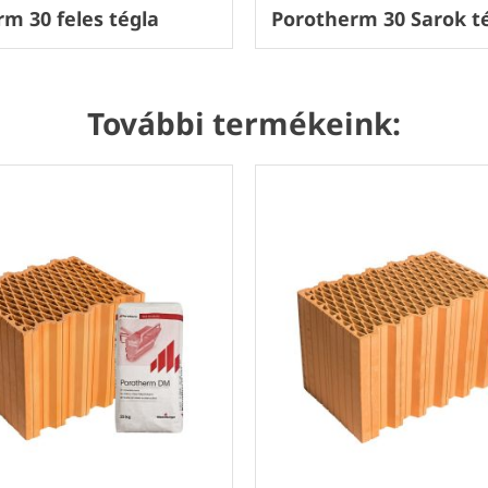
m 30 feles tégla
Porotherm 30 Sarok t
További termékeink: