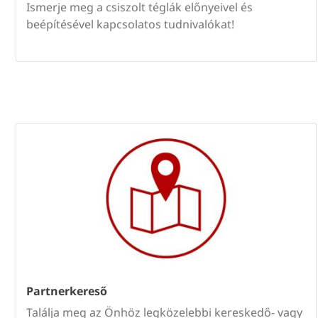
Ismerje meg a csiszolt téglák előnyeivel és
beépítésével kapcsolatos tudnivalókat!
Partnerkereső
Találja meg az Önhöz legközelebbi kereskedő- vagy