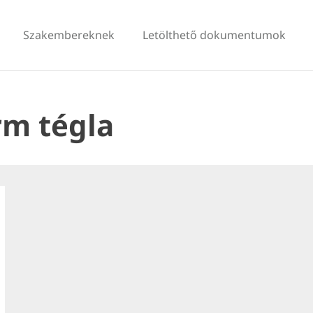
Szakembereknek
Letölthető dokumentumok
rm tégla