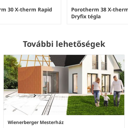
rm 30 X-therm Rapid
Porotherm 38 X-therm
Dryfix tégla
További lehetőségek
Wienerberger Mesterház