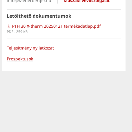
info@wienerberger.hu
Műszaki vevőszolgálat
Letölthető dokumentumok
PTH 30 X-therm 20250121 termékadatlap.pdf
PDF - 259 KB
Teljesítmény nyilatkozat
Prospektusok