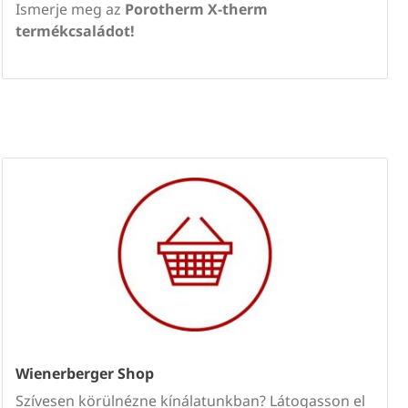
Ismerje meg az
Porotherm X-therm
termékcsaládot!
Wienerberger Shop
Szívesen körülnézne kínálatunkban? Látogasson el