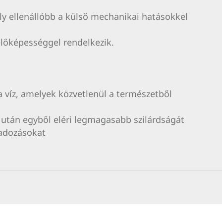
ely ellenállóbb a külső mechanikai hatásokkel
lőképességgel rendelkezik.
 a víz, amelyek közvetlenül a természetből
 után egyből eléri legmagasabb szilárdságát
gadozásokat