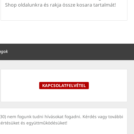
Shop oldalunkra és rakja össze kosara tartalmát!
agok
KAPCSOLATFELVÉTEL
7030) nem fogunk tudni hívásokat fogadni. Kérdés vagy további
gértésüket és együttműködésüket!