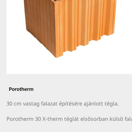
30 cm vastag falazat építésére ajánlott tégla.
Porotherm 30 X-therm téglát elsősorban külső fala