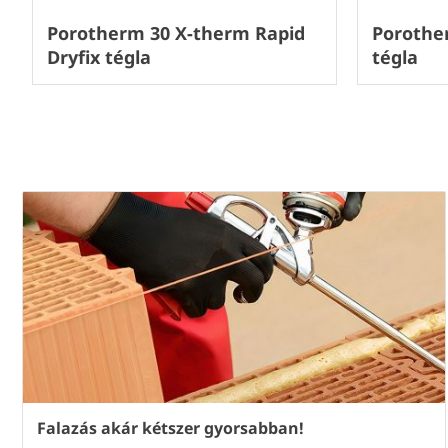
Porotherm 30 X-therm Rapid
Porothe
Dryfix tégla
tégla
Falazás akár kétszer gyorsabban!