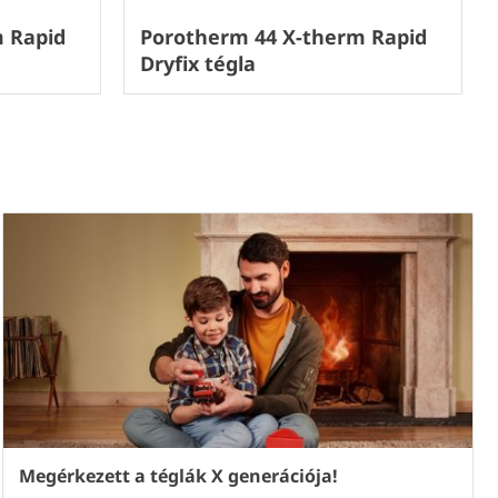
 Rapid
Porotherm 44 X-therm Rapid
Dryfix tégla
Megérkezett a téglák X generációja!