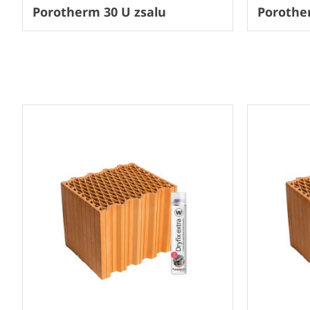
Porotherm 30 U zsalu
Porother
Next