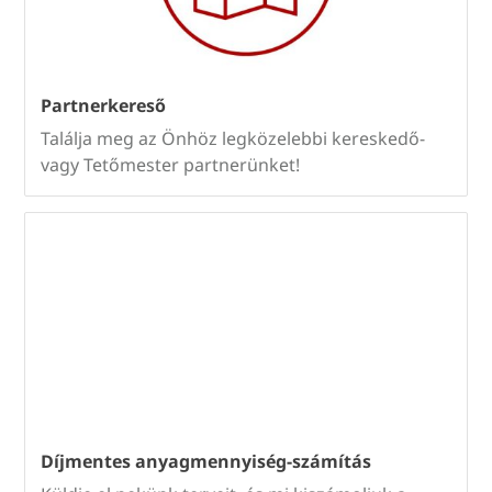
Partnerkereső
Találja meg az Önhöz legközelebbi kereskedő-
vagy Tetőmester partnerünket!
Díjmentes anyagmennyiség-számítás