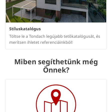
Stíluskatalógus
Töltse le a Tondach legújabb tetőkatalógusát, és
merítsen ihletet referenciáinkból!
Miben segíthetünk még
Önnek?