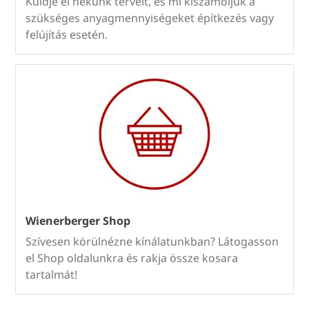
Küldje el nekünk terveit, és mi kiszámoljuk a
szükséges anyagmennyiségeket építkezés vagy
felújítás esetén.
Wienerberger Shop
Szívesen körülnézne kínálatunkban? Látogasson
el Shop oldalunkra és rakja össze kosara
tartalmát!