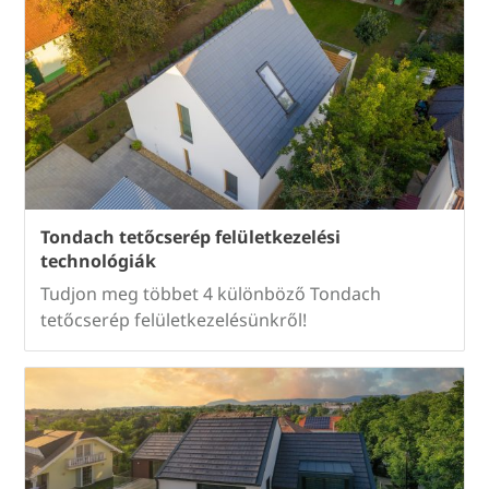
Tondach tetőcserép felületkezelési
technológiák
Tudjon meg többet 4 különböző Tondach
tetőcserép felületkezelésünkről!