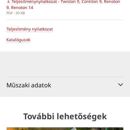
Teljesítménynyilatkozat - Twiston 9, Contiton 9, Renoton
9, Renoton 14
PDF - 50 KB
Teljesítmény nyilatkozat
Katalógusok
Műszaki adatok
További lehetőségek