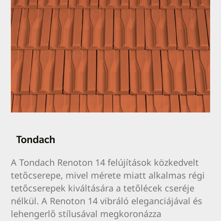
A Tondach Renoton 14 felújítások közkedvelt
tetőcserepe, mivel mérete miatt alkalmas régi
tetőcserepek kiváltására a tetőlécek cseréje
nélkül. A Renoton 14 vibráló eleganciájával és
lehengerlő stílusával megkoronázza