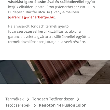
vásárlást igazoló számlával és szállítólevéllel
együtt
kérjük elküldeni postai úton (Wienerberger zRt. 1119
Budapest, Bártfai utca 34.), vagy e-mailben
(
garancia@wienerberger.hu
).
Ha a vásárolt Tondach termék gyártói
fuvarszervezéssel kerül kiszállításra, akkor a
garancialevelet a gyártó a szállítólevéllel együtt, a
termék kiszállításakor juttatja el a vevő részére.
Termékek
Tondach Tetőrendszer
Tetőcserepek
Renoton 14 FusionColor