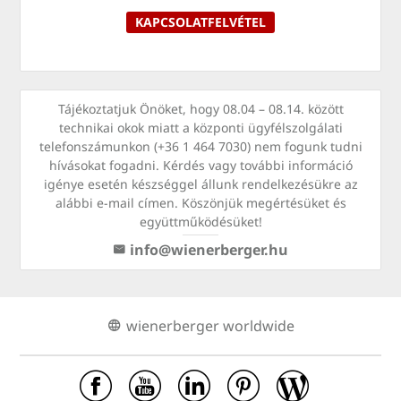
KAPCSOLATFELVÉTEL
Tájékoztatjuk Önöket, hogy 08.04 – 08.14. között
technikai okok miatt a központi ügyfélszolgálati
telefonszámunkon (+36 1 464 7030) nem fogunk tudni
hívásokat fogadni. Kérdés vagy további információ
igénye esetén készséggel állunk rendelkezésükre az
alábbi e-mail címen. Köszönjük megértésüket és
együttműködésüket!
info@wienerberger.hu
wienerberger worldwide