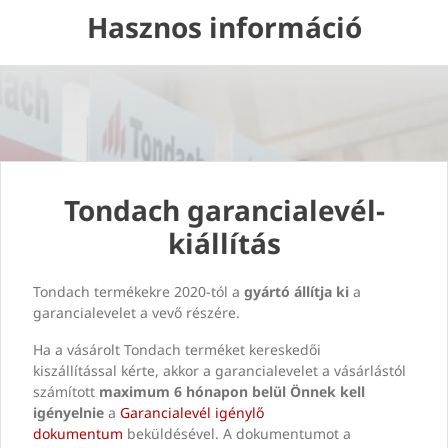
Hasznos információ
Tondach garancialevél-
kiállítás
Tondach termékekre 2020-tól a
gyártó állítja ki
a
garancialevelet a vevő részére.
Ha a vásárolt Tondach terméket kereskedői
kiszállítással kérte, akkor a garancialevelet a vásárlástól
számított
maximum 6 hónapon belül Önnek kell
igényelnie
a
Garancialevél igénylő
dokumentum
beküldésével. A dokumentumot a